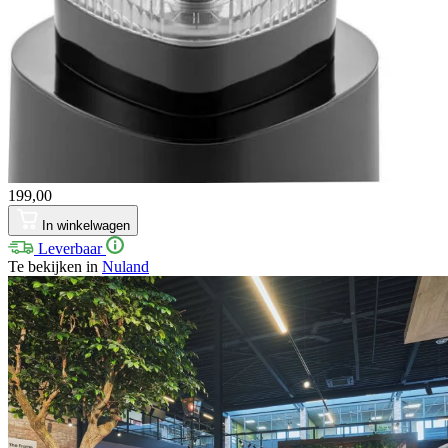
199,00
In winkelwagen
Leverbaar
Te bekijken in
Nuland