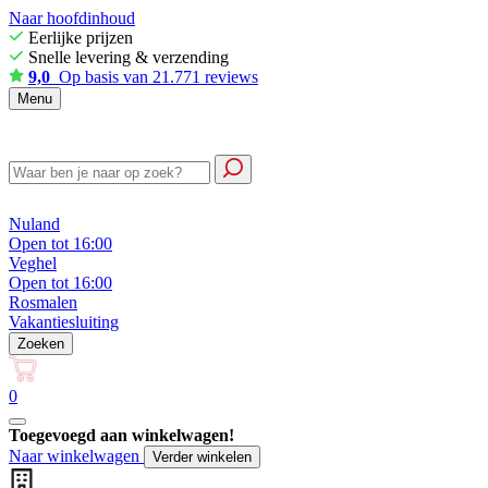
Naar hoofdinhoud
Eerlijke prijzen
Snelle levering & verzending
9,0
Op basis van 21.771 reviews
Menu
Nuland
Open tot 16:00
Veghel
Open tot 16:00
Rosmalen
Vakantiesluiting
Zoeken
0
Toegevoegd aan winkelwagen!
Naar winkelwagen
Verder winkelen