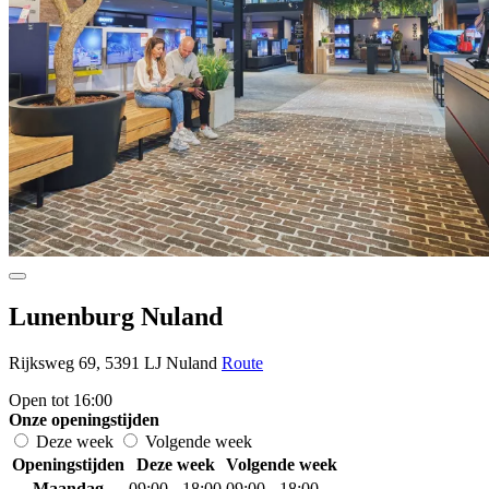
Lunenburg Nuland
Rijksweg 69, 5391 LJ Nuland
Route
Open tot 16:00
Onze openingstijden
Deze week
Volgende week
Openingstijden
Deze week
Volgende week
Maandag
09:00 - 18:00
09:00 - 18:00