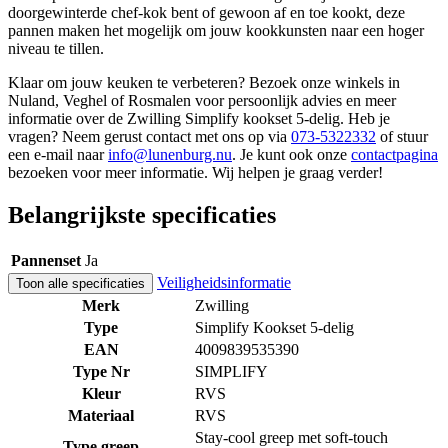
doorgewinterde chef-kok bent of gewoon af en toe kookt, deze
pannen maken het mogelijk om jouw kookkunsten naar een hoger
niveau te tillen.
Klaar om jouw keuken te verbeteren? Bezoek onze winkels in
Nuland, Veghel of Rosmalen voor persoonlijk advies en meer
informatie over de Zwilling Simplify kookset 5-delig. Heb je
vragen? Neem gerust contact met ons op via
073-5322332
of stuur
een e-mail naar
info@lunenburg.nu
. Je kunt ook onze
contactpagina
bezoeken voor meer informatie. Wij helpen je graag verder!
Belangrijkste specificaties
Pannenset
Ja
Veiligheidsinformatie
Toon alle specificaties
Merk
Zwilling
Type
Simplify Kookset 5-delig
EAN
4009839535390
Type Nr
SIMPLIFY
Kleur
RVS
Materiaal
RVS
Stay-cool greep met soft-touch
Type greep