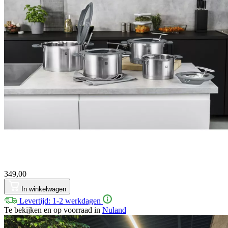
349,00
In winkelwagen
Levertijd: 1-2 werkdagen
Te bekijken en op voorraad in
Nuland