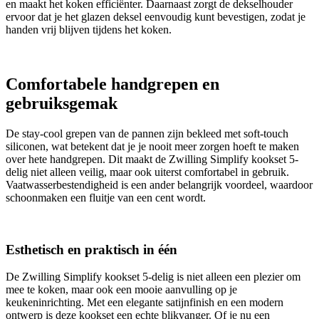
en maakt het koken efficiënter. Daarnaast zorgt de dekselhouder
ervoor dat je het glazen deksel eenvoudig kunt bevestigen, zodat je
handen vrij blijven tijdens het koken.
Comfortabele handgrepen en
gebruiksgemak
De stay-cool grepen van de pannen zijn bekleed met soft-touch
siliconen, wat betekent dat je je nooit meer zorgen hoeft te maken
over hete handgrepen. Dit maakt de Zwilling Simplify kookset 5-
delig niet alleen veilig, maar ook uiterst comfortabel in gebruik.
Vaatwasserbestendigheid is een ander belangrijk voordeel, waardoor
schoonmaken een fluitje van een cent wordt.
Esthetisch en praktisch in één
De Zwilling Simplify kookset 5-delig is niet alleen een plezier om
mee te koken, maar ook een mooie aanvulling op je
keukeninrichting. Met een elegante satijnfinish en een modern
ontwerp is deze kookset een echte blikvanger. Of je nu een