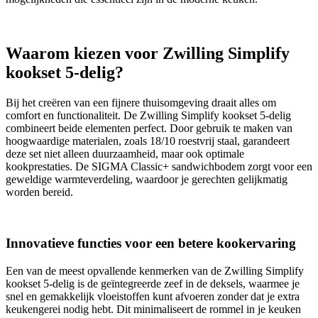
Waarom kiezen voor Zwilling Simplify
kookset 5-delig?
Bij het creëren van een fijnere thuisomgeving draait alles om
comfort en functionaliteit. De Zwilling Simplify kookset 5-delig
combineert beide elementen perfect. Door gebruik te maken van
hoogwaardige materialen, zoals 18/10 roestvrij staal, garandeert
deze set niet alleen duurzaamheid, maar ook optimale
kookprestaties. De SIGMA Classic+ sandwichbodem zorgt voor een
geweldige warmteverdeling, waardoor je gerechten gelijkmatig
worden bereid.
Innovatieve functies voor een betere kookervaring
Een van de meest opvallende kenmerken van de Zwilling Simplify
kookset 5-delig is de geïntegreerde zeef in de deksels, waarmee je
snel en gemakkelijk vloeistoffen kunt afvoeren zonder dat je extra
keukengerei nodig hebt. Dit minimaliseert de rommel in je keuken