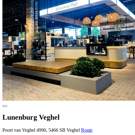
Lunenburg Veghel
Poort van Veghel 4990, 5466 SB Veghel
Route