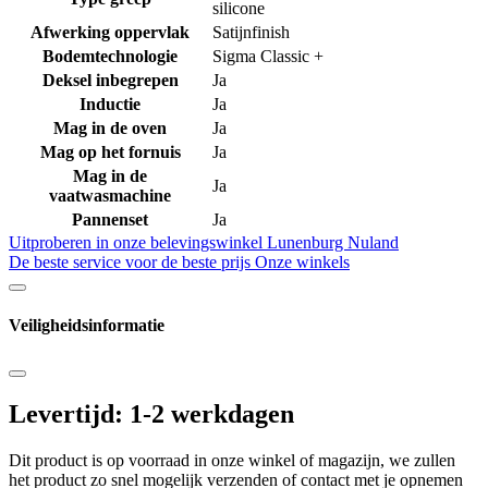
silicone
Afwerking oppervlak
Satijnfinish
Bodemtechnologie
Sigma Classic +
Deksel inbegrepen
Ja
Inductie
Ja
Mag in de oven
Ja
Mag op het fornuis
Ja
Mag in de
Ja
vaatwasmachine
Pannenset
Ja
Uitproberen in onze belevingswinkel
Lunenburg Nuland
De beste service voor de beste prijs
Onze winkels
Veiligheidsinformatie
Levertijd: 1-2 werkdagen
Dit product is op voorraad in onze winkel of magazijn, we zullen
het product zo snel mogelijk verzenden of contact met je opnemen