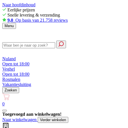
Naar hoofdinhoud
Eerlijke prijzen
Snelle levering & verzending
9,0
Op basis van 21.758 reviews
Menu
Nuland
Open tot 18:00
Veghel
Open tot 18:00
Rosmalen
Vakantiesluiting
Zoeken
0
Toegevoegd aan winkelwagen!
Naar winkelwagen
Verder winkelen