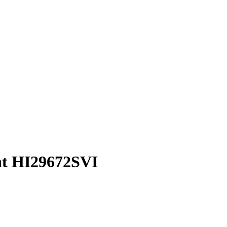
at HI29672SVI