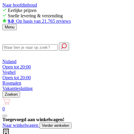
Naar hoofdinhoud
Eerlijke prijzen
Snelle levering & verzending
9,0
Op basis van 21.765 reviews
Menu
Nuland
Open tot 20:00
Veghel
Open tot 20:00
Rosmalen
Vakantiesluiting
Zoeken
0
Toegevoegd aan winkelwagen!
Naar winkelwagen
Verder winkelen