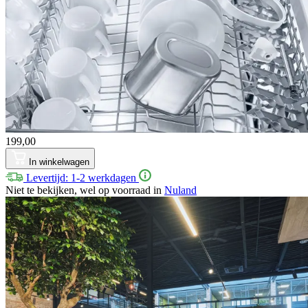
199,00
In winkelwagen
Levertijd: 1-2 werkdagen
Niet te bekijken, wel op voorraad in
Nuland