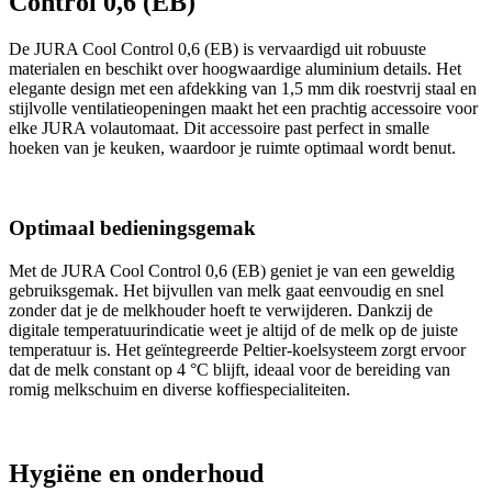
Control 0,6 (EB)
De JURA Cool Control 0,6 (EB) is vervaardigd uit robuuste
materialen en beschikt over hoogwaardige aluminium details. Het
elegante design met een afdekking van 1,5 mm dik roestvrij staal en
stijlvolle ventilatieopeningen maakt het een prachtig accessoire voor
elke JURA volautomaat. Dit accessoire past perfect in smalle
hoeken van je keuken, waardoor je ruimte optimaal wordt benut.
Optimaal bedieningsgemak
Met de JURA Cool Control 0,6 (EB) geniet je van een geweldig
gebruiksgemak. Het bijvullen van melk gaat eenvoudig en snel
zonder dat je de melkhouder hoeft te verwijderen. Dankzij de
digitale temperatuurindicatie weet je altijd of de melk op de juiste
temperatuur is. Het geïntegreerde Peltier-koelsysteem zorgt ervoor
dat de melk constant op 4 °C blijft, ideaal voor de bereiding van
romig melkschuim en diverse koffiespecialiteiten.
Hygiëne en onderhoud