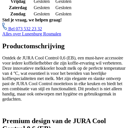
Vrijdag
Gesloten
Gesloten
Zaterdag
Gesloten
Gesloten
Zondag
Gesloten
Gesloten
Stel je vraag, we helpen graag!
Bel 073 532 23 32
Alles over Lunenburg Rosmalen
Productomschrijving
Ontdek de JURA Cool Control 0,6 (EB), een must-have accessoire
voor iedere koffieliefhebber die zijn koffie-ervaring wil verbeteren.
Deze innovatieve melkkoeler houdt melk op de perfecte temperatuur
van 4 °C, wat essentieel is voor het bereiden van heerlijke
koffiespecialiteiten met melk. Met zijn elegante en slanke ontwerp
past de JURA Cool Control moeiteloos in elke keuken en biedt het
een combinatie van stijl en functionaliteit. Dit product is niet alleen
handig, maar ook ontworpen met hygiëne en gebruiksgemak in
gedachten.
Premium design van de JURA Cool