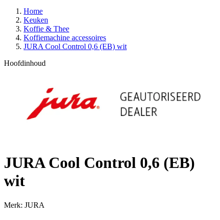
Home
Keuken
Koffie & Thee
Koffiemachine accessoires
JURA Cool Control 0,6 (EB) wit
Hoofdinhoud
JURA Cool Control 0,6 (EB)
wit
Merk: JURA