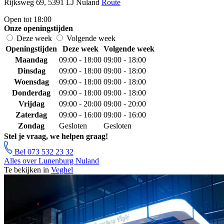
Rijksweg 69, 5391 LJ Nuland
Route
Open tot 18:00
Onze openingstijden
Deze week
Volgende week
Openingstijden
Deze week
Volgende week
Maandag
09:00 - 18:00
09:00 - 18:00
Dinsdag
09:00 - 18:00
09:00 - 18:00
Woensdag
09:00 - 18:00
09:00 - 18:00
Donderdag
09:00 - 18:00
09:00 - 18:00
Vrijdag
09:00 - 20:00
09:00 - 20:00
Zaterdag
09:00 - 16:00
09:00 - 16:00
Zondag
Gesloten
Gesloten
Stel je vraag, we helpen graag!
Bel 073 532 23 32
Alles over Lunenburg Nuland
Te bekijken in
Veghel