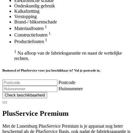
Elektronische schade
Ondeskundig gebruik
Kalkafzetting
Verstopping
Brand-/ bliksemschade
1
Materiaalfouten
1
Constructiefouten
1
Productiefouten
1
Na afloop van de fabrieksgarantie en naast de wettelijke
rechten.
Benieuwd of PlusService voor jou beschikbaar is? Vul je postcode in.
Postcode
Huisnummer
Check beschikbaarheid
Plus
Service Premium
Met de Lunenburg PlusService Premium is je apparaat nog beter
beschermd als de PlusService Basis, ook nadat de fabrieksgarantie is