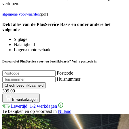
verlopen.
algemene voorwaarden
(pdf)
Dekt alles van de Plus
Service
Basis en onder andere het
volgende
Slijtage
Nalatigheid
Lager-/ motorschade
Benieuwd of PlusService voor jou beschikbaar is? Vul je postcode in.
Postcode
Huisnummer
Check beschikbaarheid
399,00
In winkelwagen
Levertijd: 1-2 werkdagen
Te bekijken en op voorraad in
Nuland