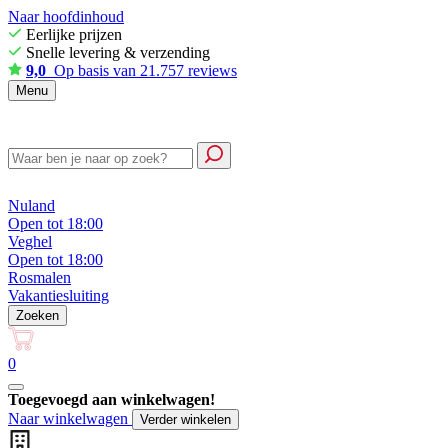
Naar hoofdinhoud
Eerlijke prijzen
Snelle levering & verzending
9,0
Op basis van 21.757 reviews
Menu
Nuland
Open tot 18:00
Veghel
Open tot 18:00
Rosmalen
Vakantiesluiting
Zoeken
0
Toegevoegd aan winkelwagen!
Naar winkelwagen
Verder winkelen