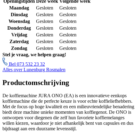
Openingstijden
Deze week
Volgende week
Maandag
Gesloten
Gesloten
Dinsdag
Gesloten
Gesloten
Woensdag
Gesloten
Gesloten
Donderdag
Gesloten
Gesloten
Vrijdag
Gesloten
Gesloten
Zaterdag
Gesloten
Gesloten
Zondag
Gesloten
Gesloten
Stel je vraag, we helpen graag!
Bel 073 532 23 32
Alles over Lunenburg Rosmalen
Productomschrijving
De koffiemachine JURA ONO (EA) is een innovatieve eenkops
koffiemachine die de perfecte keuze is voor echte koffieliefhebbers.
Met de focus op hoge kwaliteit en een milieuvriendelijke benadering
biedt deze machine unieke momenten van koffiegenot. De ONO is
ontworpen voor diegenen die zelf hun favoriete koffiemelanges
willen kiezen, waardoor je niet afhankelijk bent van capsules en dus
bijdraagt aan een duurzame levensstijl.