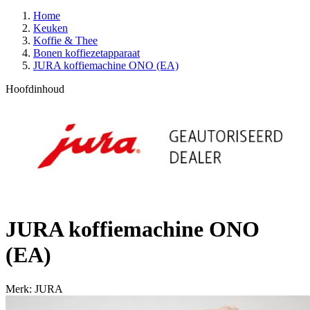
Home
Keuken
Koffie & Thee
Bonen koffiezetapparaat
JURA koffiemachine ONO (EA)
Hoofdinhoud
JURA koffiemachine ONO
(EA)
Merk: JURA