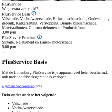
Plus
Service
Wil je extra zekerheid?
Plus
Service Basis
Valschade, Vocht-/waterschade, Elektronische schade, Ondeskundig
gebruik, Kalkafzetting, Verstopping, Brand-/ bliksemschade,
Materiaalfouten, Constructiefouten en Productiefouten
3,00 p/m
Plus
Service Premium
Slijtage, Nalatigheid en Lager-/ motorschade
5,00 p/m
Plus
Service Basis
Met de Lunenburg PlusService is je apparaat veel beter beschermd,
ook nadat de fabrieksgarantie is verlopen.
algemene voorwaarden
(pdf)
Dekt onder andere het volgende
Valschade
Vocht-/waterschade