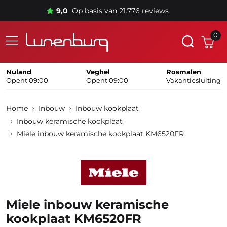
9,0
Op basis van 21.776 reviews
0
Nuland
Veghel
Rosmalen
Opent 09:00
Opent 09:00
Vakantiesluiting
Home
Inbouw
Inbouw kookplaat
Inbouw keramische kookplaat
Miele inbouw keramische kookplaat KM6520FR
Miele inbouw keramische
kookplaat KM6520FR