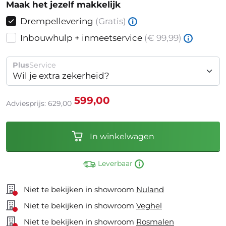
Maak het jezelf makkelijk
Drempellevering
(Gratis)
Inbouwhulp + inmeetservice
(€ 99,99)
Plus
Service
Wil je extra zekerheid?
599,00
Adviesprijs: 629,00
In winkelwagen
Leverbaar
Niet te bekijken in showroom
Nuland
Niet te bekijken in showroom
Veghel
Niet te bekijken in showroom
Rosmalen