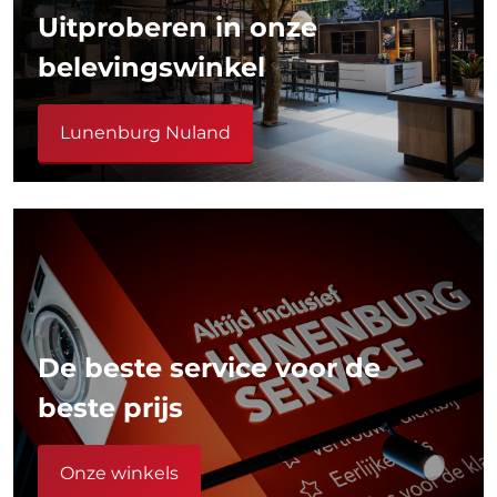
Uitproberen in onze
belevingswinkel
Lunenburg Nuland
De beste service voor de
beste prijs
Onze winkels