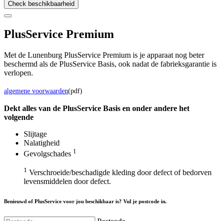
Check beschikbaarheid
Plus
Service Premium
Met de Lunenburg PlusService Premium is je apparaat nog beter
beschermd als de PlusService Basis, ook nadat de fabrieksgarantie is
verlopen.
algemene voorwaarden
(pdf)
Dekt alles van de Plus
Service
Basis en onder andere het
volgende
Slijtage
Nalatigheid
1
Gevolgschades
1
Verschroeide/beschadigde kleding door defect of bedorven
levensmiddelen door defect.
Benieuwd of PlusService voor jou beschikbaar is? Vul je postcode in.