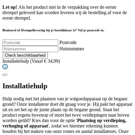
Let op!
Als het product niet in de verpakking over de eerste
drempel geleverd kan worden leveren wij de bestelling af voor de
eerste drempel.
Benieuwd of Drempellevering bij je beschikbaar is? Vul je postcode in.
Postcode
Huisnummer
Check beschikbaarheid
Installatiehulp
(Vanaf € 34,99)
Installatiehulp
Hulp nodig met het plaatsen van je witgoedapparaat op de begane
grond? Onze installateur doet dit graag voor je. Hij pakt het apparaat
uit en zet het op de juiste plaats op de begane grond. Staat het
product ergens bovenop of moet het twee verdiepingen naar boven
worden getild? Kies dan voor de optie '
Plaatsing op verdieping,
verhoging of apparaat
', zodat we hiermee rekening kunnen
houden bij het maken van onze routes en aantal installateurs. Onze