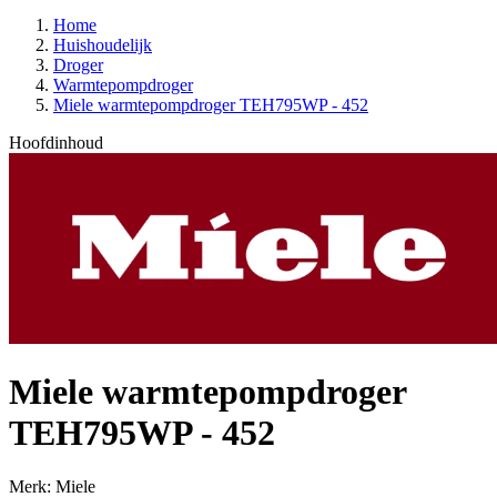
Home
Huishoudelijk
Droger
Warmtepompdroger
Miele warmtepompdroger TEH795WP - 452
Hoofdinhoud
Miele warmtepompdroger
TEH795WP - 452
Merk: Miele