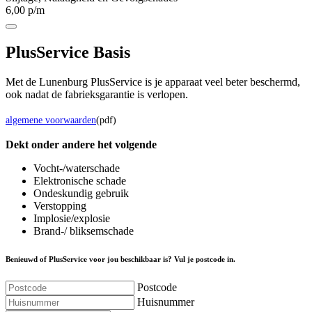
6,00 p/m
Plus
Service Basis
Met de Lunenburg PlusService is je apparaat veel beter beschermd,
ook nadat de fabrieksgarantie is verlopen.
algemene voorwaarden
(pdf)
Dekt onder andere het volgende
Vocht-/waterschade
Elektronische schade
Ondeskundig gebruik
Verstopping
Implosie/explosie
Brand-/ bliksemschade
Benieuwd of PlusService voor jou beschikbaar is? Vul je postcode in.
Postcode
Huisnummer