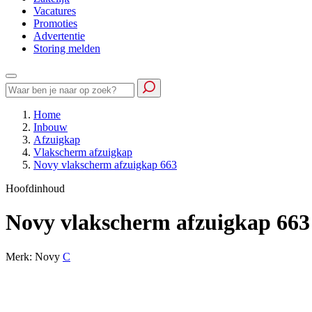
Vacatures
Promoties
Advertentie
Storing melden
Home
Inbouw
Afzuigkap
Vlakscherm afzuigkap
Novy vlakscherm afzuigkap 663
Hoofdinhoud
Novy vlakscherm afzuigkap 663
Merk: Novy
C