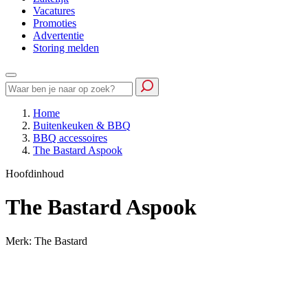
Vacatures
Promoties
Advertentie
Storing melden
Home
Buitenkeuken & BBQ
BBQ accessoires
The Bastard Aspook
Hoofdinhoud
The Bastard Aspook
Merk: The Bastard