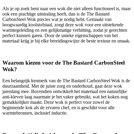
Als je op zoek bent naar een wok die niet alleen functioneel is, maar
ook een prachtige uitstraling heeft, dan is de The Bastard
CarbonSteel Wok precies wat je nodig hebt. Gemaakt van
hoogwaardig koolstofstaal, zorgt deze wok voor een uitstekende
warmtegeleiding en een gelijkmatige verhitting, zodat je gerechten
perfect kunnen garen. Door de unieke eigenschappen van het
materiaal krijg je bij elke bereidingswijze de beste textuur en smaak.
Waarom kiezen voor de The Bastard CarbonSteel
Wok?
Een belangrijk kenmerk van de The Bastard CarbonSteel Wok is de
duurzaamheid. Met de juiste zorg en onderhoud, gaat deze wok
jarenlang mee. Bovendien ontwikkelt het materiaal een natuurlijke
anti-kleven laag naarmate je het vaker gebruikt, wat het koken nog
gemakkelijker maakt. Deze wok is perfect voor zowel de
beginnende kok als de ervaren chef, en is geschikt voor alle
warmtebronnen, inclusief inductie.