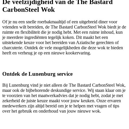
De veelzijdigheid van de The Bastard
CarbonSteel Wok
Of je nu een snelle roerbakmaaltijd of een uitgebreid diner voor
vrienden wilt bereiden, de The Bastard CarbonSteel Wok biedt je de
ruimte en flexibiliteit die je nodig hebt. Met een ruime inhoud, kun
je meerdere ingrediënten tegelijk koken. Dit maakt het een
uitstekende keuze voor het bereiden van Aziatische gerechten of
charcuterie. Ontdek de vele mogelijkheden die deze wok te bieden
heeft en verheug je op een nieuwe kookervaring.
Ontdek de Lunenburg service
Bij Lunenburg vind je niet alleen de The Bastard CarbonSteel Wok,
maar ook de bijbehorende deskundige service. Wij staan klaar om je
te voorzien van het maatwerkadvies dat je nodig hebt, zodat je met
zekerheid de juiste keuze maakt voor jouw keuken. Onze ervaren
medewerkers zijn altijd bereid om je te helpen met vragen of tips
over het gebruik en onderhoud van jouw nieuwe wok.