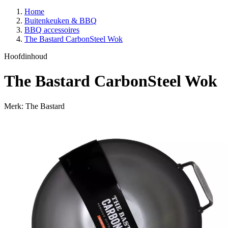
Home
Buitenkeuken & BBQ
BBQ accessoires
The Bastard CarbonSteel Wok
Hoofdinhoud
The Bastard CarbonSteel Wok
Merk: The Bastard