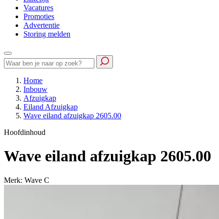
Vacatures
Promoties
Advertentie
Storing melden
Home
Inbouw
Afzuigkap
Eiland Afzuigkap
Wave eiland afzuigkap 2605.00
Hoofdinhoud
Wave eiland afzuigkap 2605.00
Merk: Wave
C