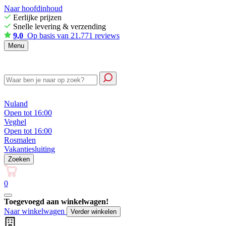
Naar hoofdinhoud
Eerlijke prijzen
Snelle levering & verzending
9,0
Op basis van 21.771 reviews
Menu
Nuland
Open tot 16:00
Veghel
Open tot 16:00
Rosmalen
Vakantiesluiting
Zoeken
0
Toegevoegd aan winkelwagen!
Naar winkelwagen
Verder winkelen